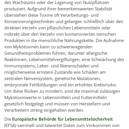
des Wachstums oder der Lagerung von Nutzpflanzen
produziert. Aufgrund ihrer bemerkenswerten Stabilität
überstehen diese Toxine oft Verarbeitungs- und
Konservierungstechniken und gelangen schließlich über den
direkten Verzehr von pflanzlichen Lebensmitteln oder
indirekt über den Verzehr von kontaminierten tierischen
Produkten in die menschliche Nahrungskette. Die Aufnahme
von Mykotoxinen kann zu schwerwiegenden
Gesundheitsproblemen führen, darunter allergische
Reaktionen, Lebensmittelvergiftungen, eine Schwächung des
Immunsystems, Leber- und Nierenschäden und
möglicherweise ernstere Zustände wie Schäden am
zentralen Nervensystem, genetische Mutationen,
embryonale Fehlbildungen und ein erhöhtes Krebsrisiko.
Um diese Risiken zu mindern, sind die maximal zulässigen
Mykotoxinwerte in Lebensmitteln und Futtermitteln
gesetzlich festgelegt und müssen von Herstellern und
Verarbeitern streng eingehalten werden.
Die
Europäische Behörde für Lebensmittelsicherheit
(EFSA) sammelt und bewertet Daten zum Vorkommen von