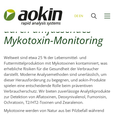
Erhöhte Sicherheit
DE
EN
durch umfassendes
Mykotoxin-Monitoring
Weltweit sind etwa 25 % der Lebensmittel- und
Futtermittelproduktion mit Mykotoxinen kontaminiert, was
erhebliche Risiken für die Gesundheit der Verbraucher
darstellt. Moderne Analysemethoden sind unerlässlich, um
dieser Herausforderung zu begegnen, und aokin-Produkte
spielen eine entscheidende Rolle beim präventiven
Verbraucherschutz. Wir bieten zuverlässige Analytikprodukte
zur Detektion von Aflatoxinen, Deoxynivalenol, Fumonisin,
Ochratoxin, T2/HT2-Toxinen und Zearalenon.
Mykotoxine werden von Natur aus bei Pilzbefall während