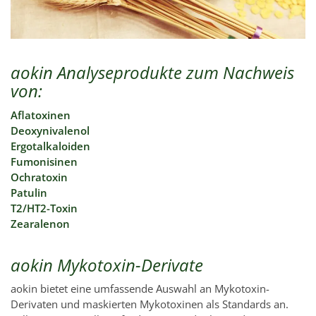
aokin Analyseprodukte zum Nachweis
von:
Aflatoxinen
Deoxynivalenol
Ergotalkaloiden
Fumonisinen
Ochratoxin
Patulin
T2/HT2-Toxin
Zearalenon
aokin Mykotoxin-Derivate
aokin bietet eine umfassende Auswahl an Mykotoxin-
Derivaten und maskierten Mykotoxinen als Standards an.