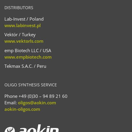
DISTRIBUTORS
Lab-Invest / Poland
www.labinvest.pl
Vektör / Turkey
www.vektorls.com
emp Biotech LLC / USA
www.empbiotech.com
Tekmax S.A.C. / Peru
OLIGO SYNTHESIS SERVICE
Phone +49 (0)30 – 94 89 21 60
Email:
oligos@aokin.com
aokin-oligos.com