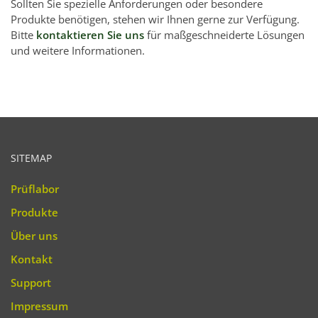
Sollten Sie spezielle Anforderungen oder besondere
Produkte benötigen, stehen wir Ihnen gerne zur Verfügung.
Bitte
kontaktieren Sie uns
für maßgeschneiderte Lösungen
und weitere Informationen.
SITEMAP
Prüflabor
Produkte
Über uns
Kontakt
Support
Impressum