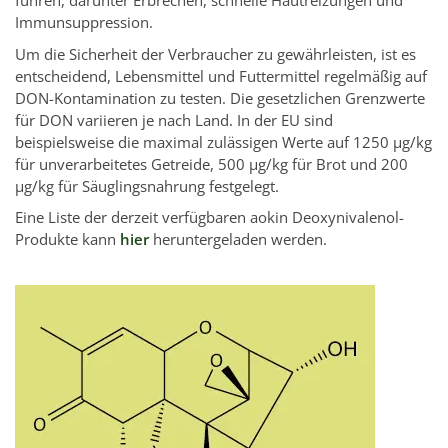
führen, darunter Erbrechen, schnelle Hautreizungen und
Immunsuppression.
Um die Sicherheit der Verbraucher zu gewährleisten, ist es
entscheidend, Lebensmittel und Futtermittel regelmäßig auf
DON-Kontamination zu testen. Die gesetzlichen Grenzwerte
für DON variieren je nach Land. In der EU sind
beispielsweise die maximal zulässigen Werte auf 1250 µg/kg
für unverarbeitetes Getreide, 500 µg/kg für Brot und 200
µg/kg für Säuglingsnahrung festgelegt.
Eine Liste der derzeit verfügbaren aokin Deoxynivalenol-
Produkte kann
hier
heruntergeladen werden.