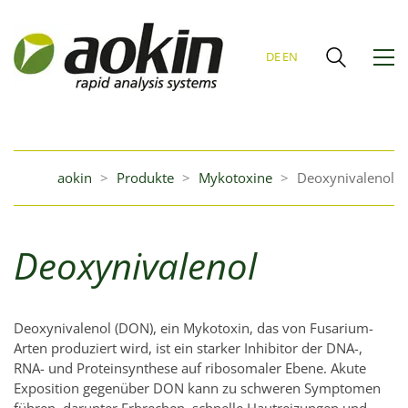
DE
EN
aokin
>
Produkte
>
Mykotoxine
>
Deoxynivalenol
Deoxynivalenol
Deoxynivalenol (DON), ein Mykotoxin, das von Fusarium-
Arten produziert wird, ist ein starker Inhibitor der DNA-,
RNA- und Proteinsynthese auf ribosomaler Ebene. Akute
Exposition gegenüber DON kann zu schweren Symptomen