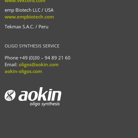
www.vektorls.com
emp Biotech LLC / USA
www.empbiotech.com
Tekmax S.A.C. / Peru
OLIGO SYNTHESIS SERVICE
Phone +49 (0)30 – 94 89 21 60
Email:
oligos@aokin.com
aokin-oligos.com