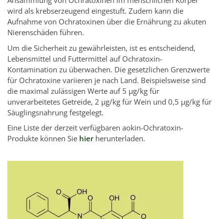
Ansammlung von Ochratoxinen im menschlichen Körper
wird als krebserzeugend eingestuft. Zudem kann die
Aufnahme von Ochratoxinen über die Ernährung zu akuten
Nierenschäden führen.
Um die Sicherheit zu gewährleisten, ist es entscheidend,
Lebensmittel und Futtermittel auf Ochratoxin-
Kontamination zu überwachen. Die gesetzlichen Grenzwerte
für Ochratoxine variieren je nach Land. Beispielsweise sind
die maximal zulässigen Werte auf 5 µg/kg für
unverarbeitetes Getreide, 2 µg/kg für Wein und 0,5 µg/kg für
Säuglingsnahrung festgelegt.
Eine Liste der derzeit verfügbaren aokin-Ochratoxin-
Produkte können Sie
hier
herunterladen.