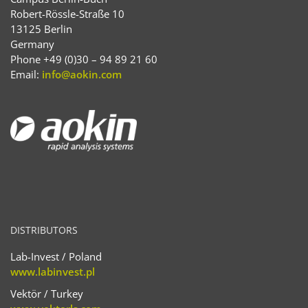
Robert-Rössle-Straße 10
13125 Berlin
Germany
Phone +49 (0)30 – 94 89 21 60
Email:
info@aokin.com
DISTRIBUTORS
Lab-Invest / Poland
www.labinvest.pl
Vektör / Turkey