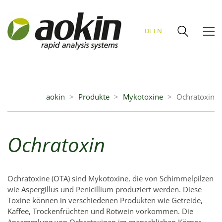
DE
EN
aokin
>
Produkte
>
Mykotoxine
>
Ochratoxin
Ochratoxin
Ochratoxine (OTA) sind Mykotoxine, die von Schimmelpilzen
wie Aspergillus und Penicillium produziert werden. Diese
Toxine können in verschiedenen Produkten wie Getreide,
Kaffee, Trockenfrüchten und Rotwein vorkommen. Die