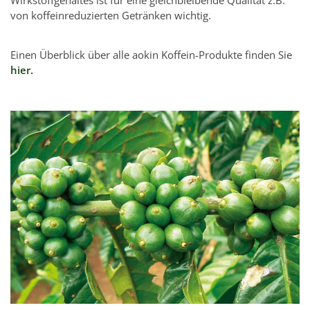
Wirkstoffgehaltes ist für eine gleichbleibende Qualität z.B.
von koffeinreduzierten Getränken wichtig.
Einen Überblick über alle aokin K
offein-Produkte finden Sie
hier.