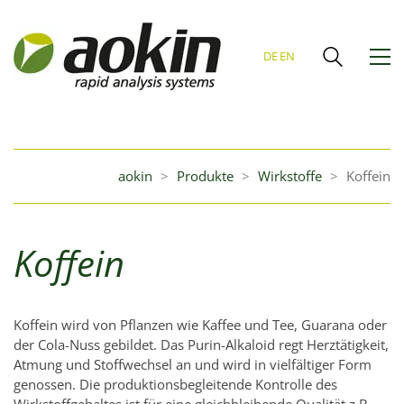
DE
EN
aokin
>
Produkte
>
Wirkstoffe
>
Koffein
Koffein
Koffein wird von Pflanzen wie
Kaffee
und
Tee
,
Guarana
oder
der
Cola
-Nuss gebildet.
Das Purin-Alkaloid regt Herztätigkeit,
Atmung und Stoffwechsel an und wird in vielfältiger Form
genossen. Die produktionsbegleitende Kontrolle des