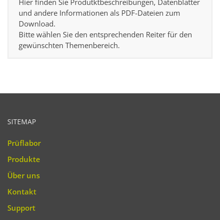
Hier finden Sie Produtktbeschreibungen, Datenblätter
und andere Informationen als PDF-Dateien zum
Download.
Bitte wählen Sie den entsprechenden Reiter für den
gewünschten Themenbereich.
SITEMAP
Prüflabor
Produkte
Über uns
Kontakt
Support