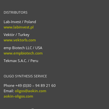
DISTRIBUTORS
Lab-Invest / Poland
www.labinvest.pl
Vektör / Turkey
www.vektorls.com
emp Biotech LLC / USA
www.empbiotech.com
Tekmax S.A.C. / Peru
OLIGO SYNTHESIS SERVICE
Phone +49 (0)30 – 94 89 21 60
Email:
oligos@aokin.com
aokin-oligos.com