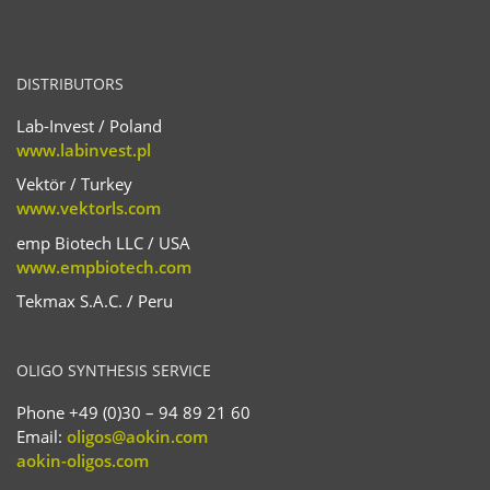
DISTRIBUTORS
Lab-Invest / Poland
www.labinvest.pl
Vektör / Turkey
www.vektorls.com
emp Biotech LLC / USA
www.empbiotech.com
Tekmax S.A.C. / Peru
OLIGO SYNTHESIS SERVICE
Phone +49 (0)30 – 94 89 21 60
Email:
oligos@aokin.com
aokin-oligos.com