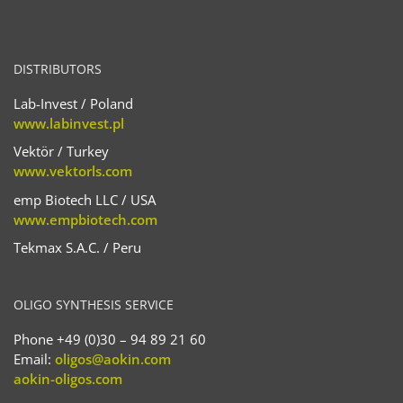
DISTRIBUTORS
Lab-Invest / Poland
www.labinvest.pl
Vektör / Turkey
www.vektorls.com
emp Biotech LLC / USA
www.empbiotech.com
Tekmax S.A.C. / Peru
OLIGO SYNTHESIS SERVICE
Phone +49 (0)30 – 94 89 21 60
Email:
oligos@aokin.com
aokin-oligos.com